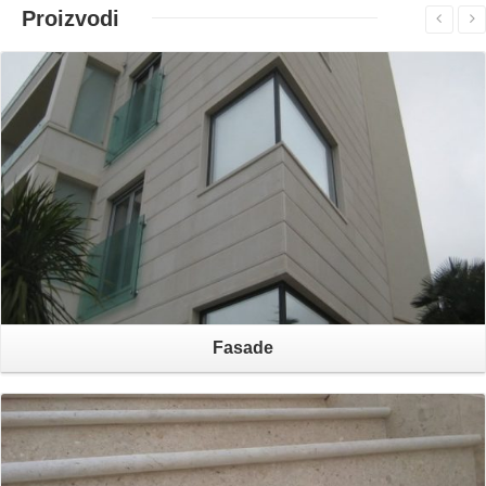
Proizvodi
Otvori
Fasade
Otvori