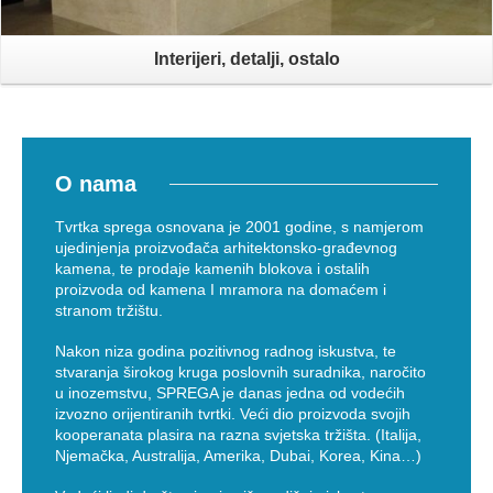
Interijeri, detalji, ostalo
O nama
Tvrtka sprega osnovana je 2001 godine, s namjerom
ujedinjenja proizvođača arhitektonsko-građevnog
kamena, te prodaje kamenih blokova i ostalih
proizvoda od kamena I mramora na domaćem i
stranom tržištu.
Nakon niza godina pozitivnog radnog iskustva, te
stvaranja širokog kruga poslovnih suradnika, naročito
u inozemstvu, SPREGA je danas jedna od vodećih
izvozno orijentiranih tvrtki. Veći dio proizvoda svojih
kooperanata plasira na razna svjetska tržišta. (Italija,
Njemačka, Australija, Amerika, Dubai, Korea, Kina…)