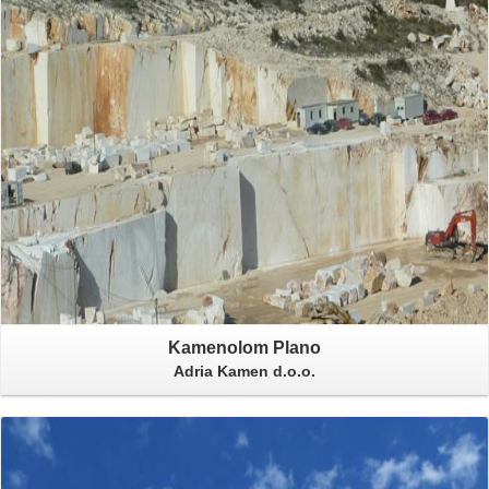
Kamenolom Plano
Adria Kamen d.o.o.