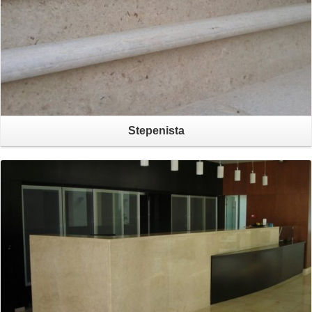
Stepenista
Otvori